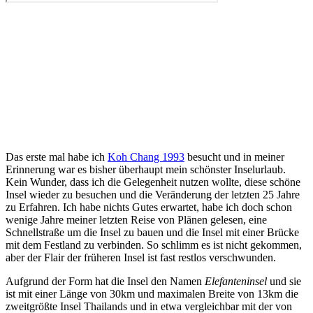
Das erste mal habe ich
Koh Chang 1993
besucht und in meiner
Erinnerung war es bisher überhaupt mein schönster Inselurlaub.
Kein Wunder, dass ich die Gelegenheit nutzen wollte, diese schöne
Insel wieder zu besuchen und die Veränderung der letzten 25 Jahre
zu Erfahren. Ich habe nichts Gutes erwartet, habe ich doch schon
wenige Jahre meiner letzten Reise von Plänen gelesen, eine
Schnellstraße um die Insel zu bauen und die Insel mit einer Brücke
mit dem Festland zu verbinden. So schlimm es ist nicht gekommen,
aber der Flair der früheren Insel ist fast restlos verschwunden.
Aufgrund der Form hat die Insel den Namen
Elefanteninsel
und sie
ist mit einer Länge von 30km und maximalen Breite von 13km die
zweitgrößte Insel Thailands und in etwa vergleichbar mit der von